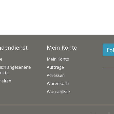
ndendienst
Mein Konto
Fo
e
Mein Konto
lich angesehene
Aufträge
ukte
Adressen
eiten
Warenkorb
Wunschliste