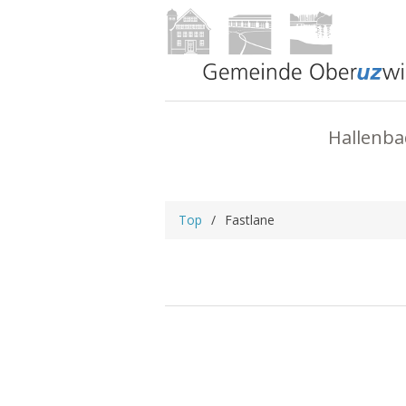
Hallenba
Top
/
Fastlane