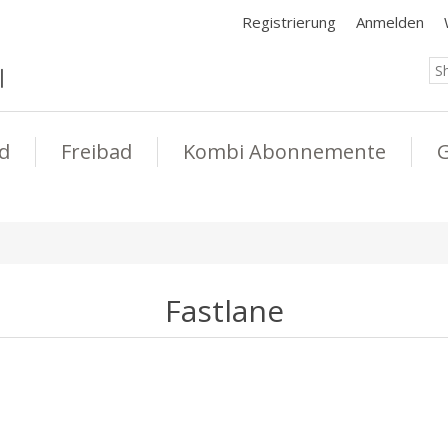
Registrierung
Anmelden
d
Freibad
Kombi Abonnemente
G
Fastlane