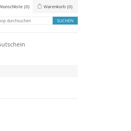
Wunschliste
(0)
Warenkorb
(0)
utschein